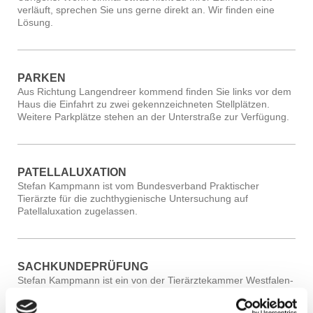
verläuft, sprechen Sie uns gerne direkt an. Wir finden eine
Lösung.
PARKEN
Aus Richtung Langendreer kommend finden Sie links vor dem
Haus die Einfahrt zu zwei gekennzeichneten Stellplätzen.
Weitere Parkplätze stehen
an der Unterstraße zur Verfügung.
PATELLALUXATION
Stefan Kampmann ist vom Bundesverband Praktischer
Tierärzte für die zuchthygienische Untersuchung auf
Patellaluxation zugelassen.
SACHKUNDEPRÜFUNG
Stefan Kampmann ist ein von der Tierärztekammer Westfalen-
Lippe autorisierter Tierarzt zur Abnahme der
Sachkundeprüfung gemäß §11 Abs.3 des